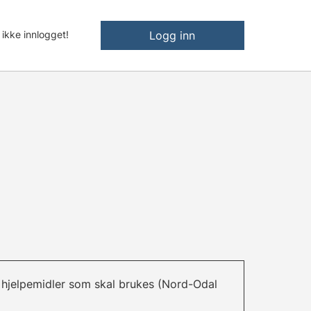
 ikke innlogget!
Logg inn
hjelpemidler som skal brukes (Nord-Odal