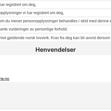
ar registrert om deg,
 opplysninger vi har registrert om deg,
dersom du mener personopplysninger behandles i strid med denne 
erte vurderinger av personlige forhold.
mot gjeldende norsk lovverk. Krav fra deg kan bli avvist dersom 
Henvendelser
ne.no