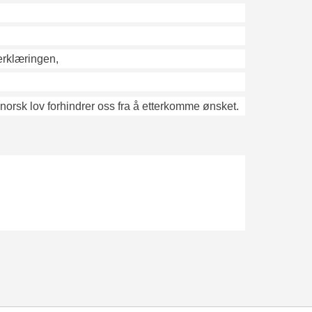
erklæringen,
norsk lov forhindrer oss fra å etterkomme ønsket.