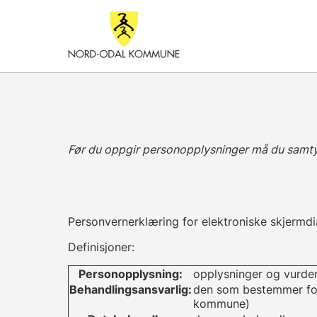
Før du oppgir personopplysninger må du samty
Personvernerklæring for elektroniske skjermd
Definisjoner:
Personopplysning:
opplysninger og vurder
Behandlingsansvarlig:
den som bestemmer for
kommune)