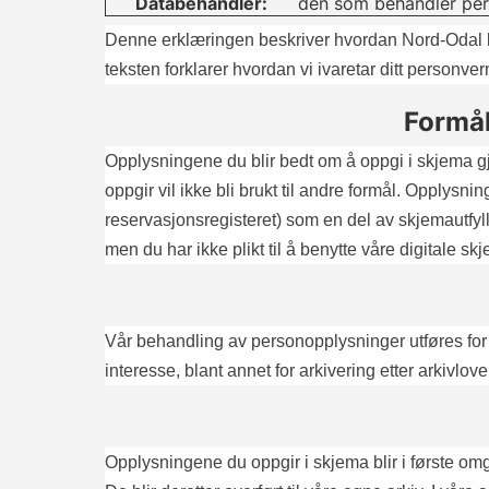
Databehandler:
den som behandler per
Denne erklæringen beskriver hvordan Nord-Odal k
teksten forklarer hvordan vi ivaretar ditt personve
Formål
Opplysningene du blir bedt om å oppgi i skjema g
oppgir vil ikke bli brukt til andre formål. Opplysni
reservasjonsregisteret) som en del av skjemautfyl
men du har ikke plikt til å benytte våre digitale sk
Vår behandling av personopplysninger utføres for 
interesse, blant annet for arkivering etter arkivlove
Opplysningene du oppgir i skjema blir i første